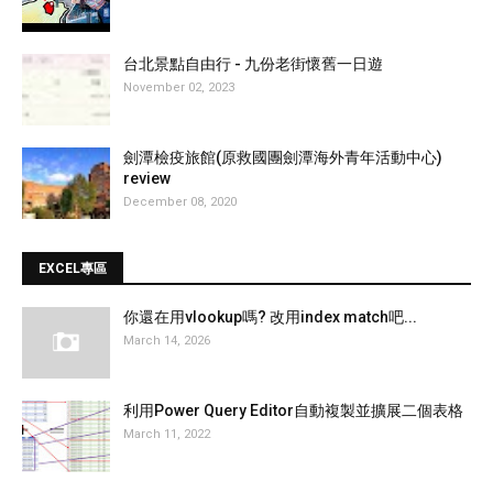
台北景點自由行 - 九份老街懷舊一日遊
November 02, 2023
劍潭檢疫旅館(原救國團劍潭海外青年活動中心)
review
December 08, 2020
EXCEL專區
你還在用vlookup嗎? 改用index match吧...
March 14, 2026
利用Power Query Editor自動複製並擴展二個表格
March 11, 2022