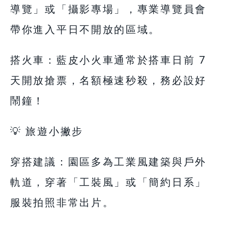
導覽」或「攝影專場」，專業導覽員會
帶你進入平日不開放的區域。
搭火車：藍皮小火車通常於搭車日前 7
天開放搶票，名額極速秒殺，務必設好
鬧鐘！
💡 旅遊小撇步
穿搭建議：園區多為工業風建築與戶外
軌道，穿著「工裝風」或「簡約日系」
服裝拍照非常出片。