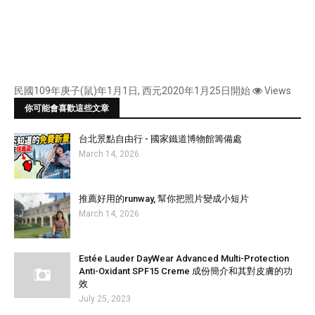
民國109年庚子(鼠)年1月1日, 西元2020年1月25日開始
Views
你可能會喜歡這些文章
台北景點自由行 - 國家鐵道博物館籌備處
March 14, 2026
推薦好用的runway, 幫你把照片變成小短片
March 14, 2026
Estée Lauder DayWear Advanced Multi-Protection
Anti-Oxidant SPF15 Creme 成份簡介和其對皮膚的功
效
July 25, 2023