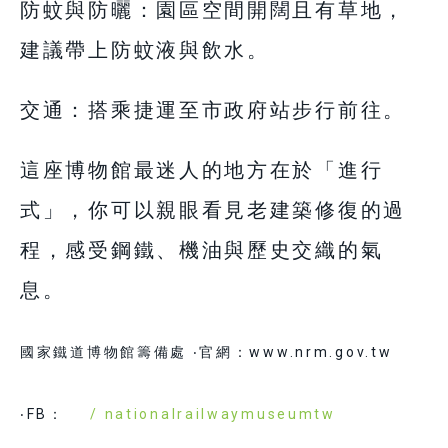
防蚊與防曬：園區空間開闊且有草地，
建議帶上防蚊液與飲水。
交通：搭乘捷運至市政府站步行前往。
這座博物館最迷人的地方在於「進行
式」，你可以親眼看見老建築修復的過
程，感受鋼鐵、機油與歷史交織的氣
息。
國家鐵道博物館籌備處 ‧官網：www.nrm.gov.tw
‧FB：
/ nationalrailwaymuseumtw