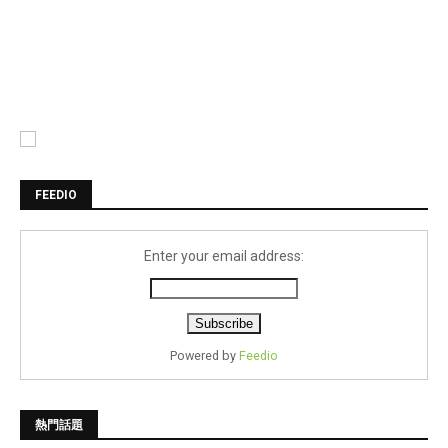
FEEDIO
Enter your email address:
Powered by
Feedio
熱門話題