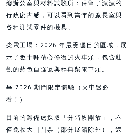
總辦公室與材料試驗所：保留了濃濃的
行政復古感，可以看到當年的廠長室與
各種測試零件的機具。
柴電工場：2026 年最受矚目的區域，展
示了數十輛精心修復的火車頭，包含壯
觀的藍色自強號與經典柴電車頭。
🚂 2026 期間限定體驗（火車迷必
看！）
目前的籌備處採取「分階段開放」，不
僅免收大門門票（部分展館除外），還