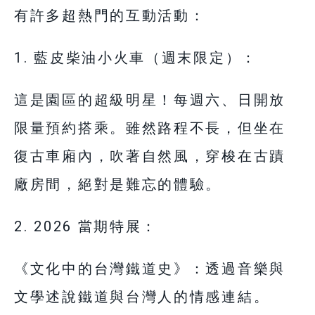
有許多超熱門的互動活動：
1. 藍皮柴油小火車（週末限定）：
這是園區的超級明星！每週六、日開放
限量預約搭乘。雖然路程不長，但坐在
復古車廂內，吹著自然風，穿梭在古蹟
廠房間，絕對是難忘的體驗。
2. 2026 當期特展：
《文化中的台灣鐵道史》：透過音樂與
文學述說鐵道與台灣人的情感連結。