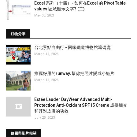
Excel 系列（十四）- 如何在Excel 的 Pivot Table
values 區域顯示文字? (二)
May 03, 2021
好物分享
台北景點自由行 - 國家鐵道博物館籌備處
March 14, 2026
推薦好用的runway, 幫你把照片變成小短片
March 14, 2026
Estée Lauder DayWear Advanced Multi-
Protection Anti-Oxidant SPF15 Creme 成份簡介
和其對皮膚的功效
July 25, 2023
修圖與影片相關