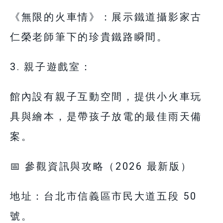
《無限的火車情》：展示鐵道攝影家古
仁榮老師筆下的珍貴鐵路瞬間。
3. 親子遊戲室：
館內設有親子互動空間，提供小火車玩
具與繪本，是帶孩子放電的最佳雨天備
案。
📅 參觀資訊與攻略（2026 最新版）
地址：台北市信義區市民大道五段 50
號。