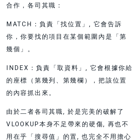
合作，各司其職：
MATCH：負責「找位置」, 它會告訴
你，你要找的項目在某個範圍內是「第
幾個」。
INDEX：負責「取資料」, 它會根據你給
的座標（第幾列、第幾欄），把該位置
的內容抓出來。
由於二者各司其職, 於是完美的破解了
VLOOKUP本身不足帶來的硬傷, 再也不
用在乎「搜尋值」的置, 也完全不用擔心