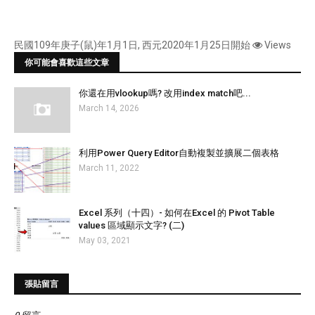
民國109年庚子(鼠)年1月1日, 西元2020年1月25日開始
Views
你可能會喜歡這些文章
你還在用vlookup嗎? 改用index match吧...
March 14, 2026
利用Power Query Editor自動複製並擴展二個表格
March 11, 2022
Excel 系列（十四）- 如何在Excel 的 Pivot Table
values 區域顯示文字? (二)
May 03, 2021
張貼留言