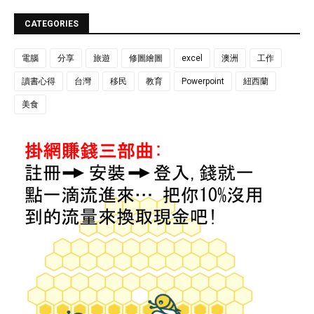
CATEGORIES
電腦
分享
旅遊
修圖繪圖
excel
澳洲
工作
讀書心得
台灣
移民
教育
Powerpoint
紐西蘭
美食