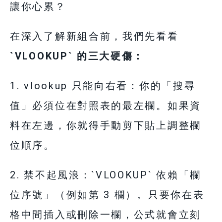
讓你心累？
在深入了解新組合前，我們先看看
`VLOOKUP` 的三大硬傷：
1. vlookup 只能向右看：你的「搜尋
值」必須位在對照表的最左欄。如果資
料在左邊，你就得手動剪下貼上調整欄
位順序。
2. 禁不起風浪：`VLOOKUP` 依賴「欄
位序號」（例如第 3 欄）。只要你在表
格中間插入或刪除一欄，公式就會立刻