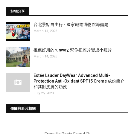
好物分享
台北景點自由行 - 國家鐵道博物館籌備處
March 14, 2026
推薦好用的runway, 幫你把照片變成小短片
March 14, 2026
Estée Lauder DayWear Advanced Multi-
Protection Anti-Oxidant SPF15 Creme 成份簡介
和其對皮膚的功效
July 25, 2023
修圖與影片相關
Error: No Posts Found