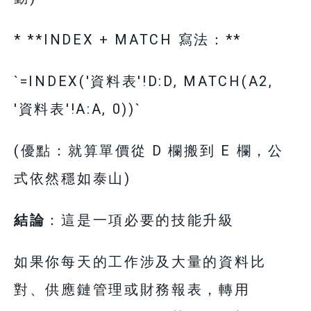
* **INDEX + MATCH 寫法：**
`=INDEX('資料表'!D:D, MATCH(A2,
'資料表'!A:A, 0))`
(優點：就算單價從 D 欄搬到 E 欄，公
式依然穩如泰山)
結論
：這是一項必要的技能升級
如果你每天的工作涉及大量的資料比
對、供應鏈管理或財務報表，轉用