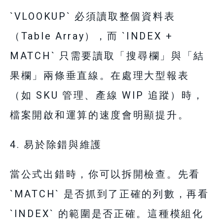
`VLOOKUP` 必須讀取整個資料表
（Table Array），而 `INDEX +
MATCH` 只需要讀取「搜尋欄」與「結
果欄」兩條垂直線。在處理大型報表
（如 SKU 管理、產線 WIP 追蹤）時，
檔案開啟和運算的速度會明顯提升。
4. 易於除錯與維護
當公式出錯時，你可以拆開檢查。先看
`MATCH` 是否抓到了正確的列數，再看
`INDEX` 的範圍是否正確。這種模組化