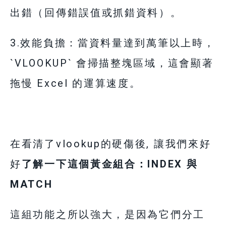
出錯（回傳錯誤值或抓錯資料）。
3.效能負擔：當資料量達到萬筆以上時，
`VLOOKUP` 會掃描整塊區域，這會顯著
拖慢 Excel 的運算速度。
在看清了vlookup的硬傷後, 讓我們來好
好
了解一下這個黃金組合：INDEX 與
MATCH
這組功能之所以強大，是因為它們分工