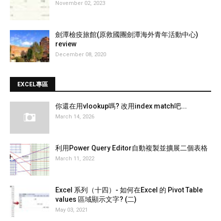
November 02, 2023
劍潭檢疫旅館(原救國團劍潭海外青年活動中心)
review
December 08, 2020
EXCEL專區
你還在用vlookup嗎? 改用index match吧...
March 14, 2026
利用Power Query Editor自動複製並擴展二個表格
March 11, 2022
Excel 系列（十四）- 如何在Excel 的 Pivot Table
values 區域顯示文字? (二)
May 03, 2021