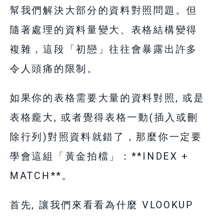
幫我們解決大部分的資料對照問題。但
隨著處理的資料量變大、表格結構變得
複雜，這段「初戀」往往會暴露出許多
令人頭痛的限制。
如果你的表格需要大量的資料對照, 或是
表格龐大, 或者覺得表格一動(插入或刪
除行列)對照資料就錯了，那麼你一定要
學會這組「黃金拍檔」：**INDEX +
MATCH**。
首先, 讓我們來看看為什麼 VLOOKUP