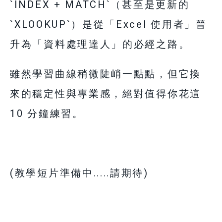
`INDEX + MATCH`（甚至是更新的
`XLOOKUP`）是從「Excel 使用者」晉
升為「資料處理達人」的必經之路。
雖然學習曲線稍微陡峭一點點，但它換
來的穩定性與專業感，絕對值得你花這
10 分鐘練習。
(教學短片準備中.....請期待)