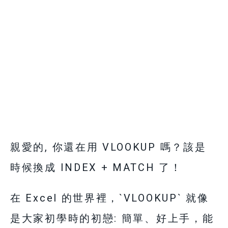
親愛的, 你還在用 VLOOKUP 嗎？該是
時候換成 INDEX + MATCH 了！
在 Excel 的世界裡，`VLOOKUP` 就像
是大家初學時的初戀: 簡單、好上手，能