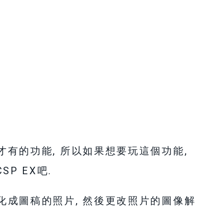
X才有的功能, 所以如果想要玩這個功能,
P EX吧.
要轉化成圖稿的照片, 然後更改照片的圖像解