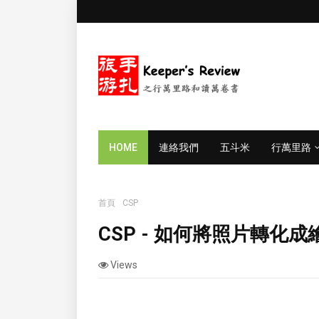
HOME
連絡我們
五斗米
行萬里路
首頁
CSP
CSP - 如何將照片轉化成繪圖線稿?
CSP - 如何將照片轉化成
Views