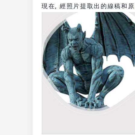
現在, 經照片提取出的線稿和原