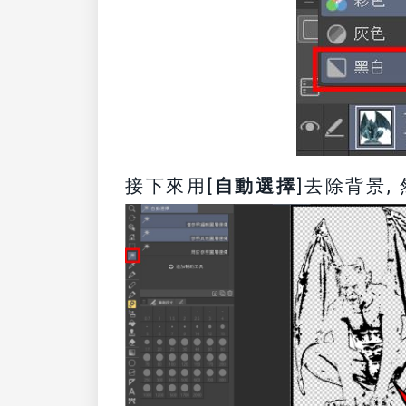
接下來用[
自動選擇
]去除背景,