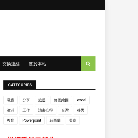
交換連結
關於本站
CATEGORIES
電腦
分享
旅遊
修圖繪圖
excel
澳洲
工作
讀書心得
台灣
移民
教育
Powerpoint
紐西蘭
美食