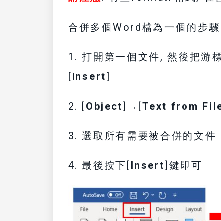
合併多個Word檔為一個的步驟
1. 打開第一個文件, 然後把
[
Insert
]
2. [
Object
]→[
Text from File
3. 選取所有需要被合併的文件
4. 最後按下[
Insert
]鍵即可