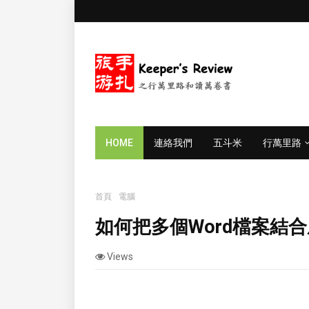
HOME
連絡我們
五斗米
行萬里路
首頁
電腦
如何把多個Word檔案結合成一個?
如何把多個Word檔案結合
Views