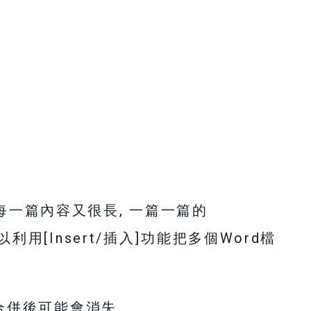
 每一篇內容又很長, 一篇一篇的
可以利用[Insert/插入]功能把多個Word檔
 在合併後可能會消失.