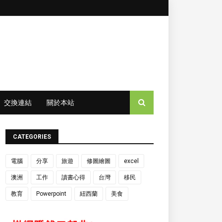
交換連結
關於本站
CATEGORIES
電腦
分享
旅遊
修圖繪圖
excel
澳洲
工作
讀書心得
台灣
移民
教育
Powerpoint
紐西蘭
美食