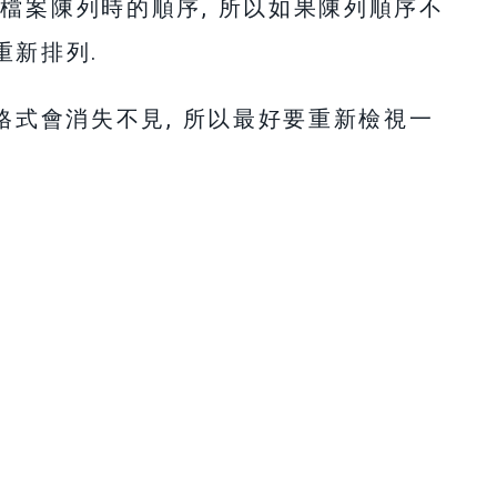
檔案陳列時的順序, 所以如果陳列順序不
來重新排列.
些格式會消失不見, 所以最好要重新檢視一