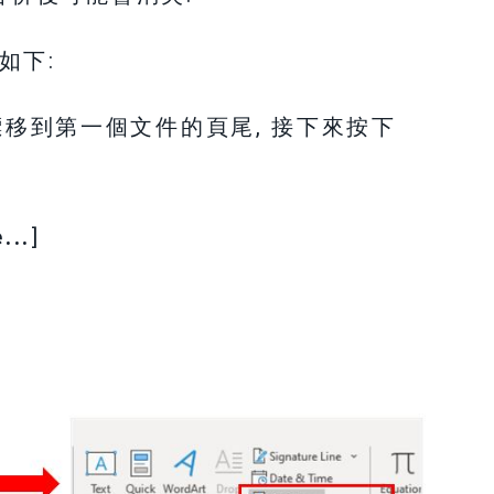
如下:
游標移到第一個文件的頁尾, 接下來按下
...
]