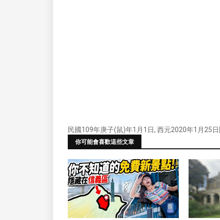
民國109年庚子(鼠)年1月1日, 西元2020年1月25
你可能會喜歡這些文章