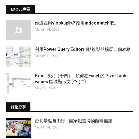
EXCEL專區
你還在用vlookup嗎? 改用index match吧...
March 14, 2026
利用Power Query Editor自動複製並擴展二個表格
March 11, 2022
Excel 系列（十四）- 如何在Excel 的 Pivot Table
values 區域顯示文字? (二)
May 03, 2021
好物分享
台北景點自由行 - 國家鐵道博物館籌備處
March 14, 2026