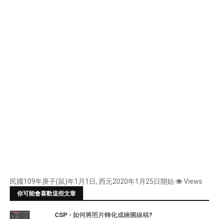
民國109年庚子(鼠)年1月1日, 西元2020年1月25日開始
Views
你可能會喜歡這些文章
CSP - 如何將照片轉化成繪圖線稿?