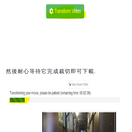
然後耐心等待它完成裁切即可下載.