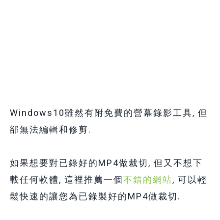
Windows10雖然有附免費的營幕錄影工具, 但
郤無法編輯和修剪.
如果想要對已錄好的MP4做裁切, 但又不想下
載任何軟體, 這裡推薦一個
不錯的網站
, 可以輕
鬆快速的讓您為已錄製好的MP4做裁切.