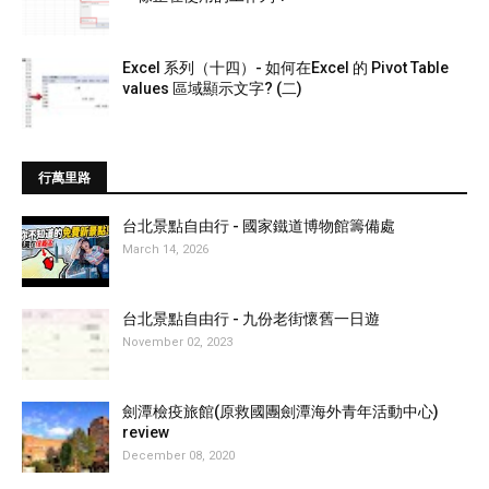
Excel 系列（十四）- 如何在Excel 的 Pivot Table
values 區域顯示文字? (二)
行萬里路
台北景點自由行 - 國家鐵道博物館籌備處
March 14, 2026
台北景點自由行 - 九份老街懷舊一日遊
November 02, 2023
劍潭檢疫旅館(原救國團劍潭海外青年活動中心)
review
December 08, 2020