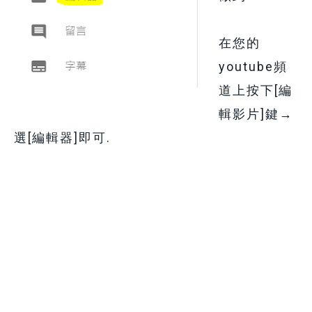
在您的
youtube頻
道上按下[編
輯影片]鍵→
選[編輯器]即可.