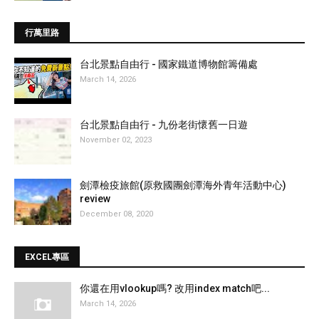
行萬里路
台北景點自由行 - 國家鐵道博物館籌備處
March 14, 2026
台北景點自由行 - 九份老街懷舊一日遊
November 02, 2023
劍潭檢疫旅館(原救國團劍潭海外青年活動中心)
review
December 08, 2020
EXCEL專區
你還在用vlookup嗎? 改用index match吧...
March 14, 2026