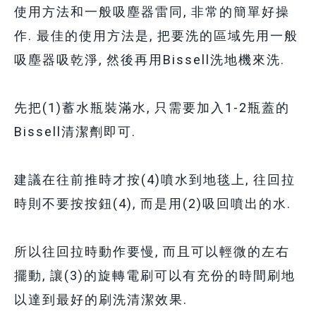
使用方法和一般吸塵器雷同, 非常的簡單好操
作.
最佳的使用方法是, 把要洗的區域先用一般
吸塵器吸乾淨, 然後再用Bissell洗地機來洗.
先把(1)蓄水瓶裝滿水, 只需要加入1-2瓶蓋的
Bissell清潔劑即可.
建議在往前推時才按(4)噴水到地毯上,
往回拉
時則不要按按鈕(4), 而是用(2)吸回噴出的水.
所以往回拉時動作要慢, 而且可以輕微的左右
擺動, 讓(3)的旋轉電刷可以有充份的時間刷地
以達到最好的刷洗清潔效果.