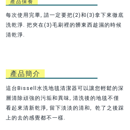
產品保養
每次使用完畢, 請一定要把(2)和(3)拿下來徹底
洗乾淨. 把夾在(3)毛刷裡的髒東西趁濕的時候
清乾淨.
產品簡介
這台Bissell水洗地毯清潔器可以讓您輕鬆的深
層清除頑強的污垢和異味, 清洗後的地毯不僅
看起來清新乾淨, 留下淡淡的清和, 乾了之後踩
上的去的感覺都不一樣.