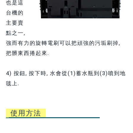
也是這
台機的
主要賣
點之一,
強而有力的旋轉電刷可以把頑強的污垢刷掉,
把髒東西捲起來.
4) 按鈕, 按下時, 水會從(1)蓄水瓶到(3)噴到地
毯上.
使用方法