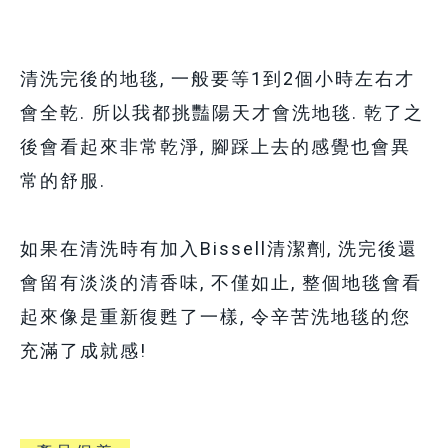
清洗完後的地毯, 一般要等1到2個小時左右才
會全乾. 所以我都挑豔陽天才會洗地毯. 乾了之
後會看起來非常乾淨, 腳踩上去的感覺也會異
常的舒服.
如果在清洗時有加入Bissell清潔劑, 洗完後還
會留有淡淡的清香味, 不僅如止, 整個地毯會看
起來像是重新復甦了一樣, 令辛苦洗地毯的您
充滿了成就感!