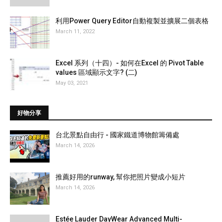
利用Power Query Editor自動複製並擴展二個表格
March 11, 2022
Excel 系列（十四）- 如何在Excel 的 Pivot Table
values 區域顯示文字? (二)
May 03, 2021
好物分享
台北景點自由行 - 國家鐵道博物館籌備處
March 14, 2026
推薦好用的runway, 幫你把照片變成小短片
March 14, 2026
Estée Lauder DayWear Advanced Multi-