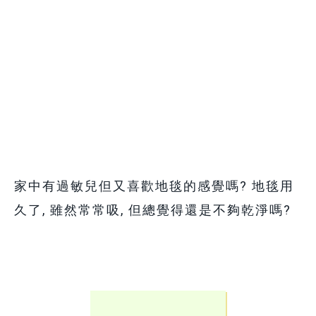
家中有過敏兒但又喜歡地毯的感覺嗎? 地毯用
久了, 雖然常常吸, 但總覺得還是不夠乾淨嗎?