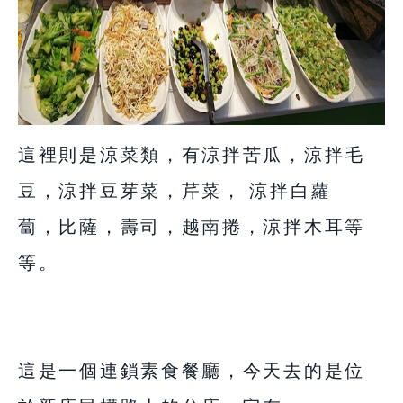
這裡則是涼菜類，有涼拌苦瓜，涼拌毛
豆，涼拌豆芽菜，芹菜， 涼拌白蘿
蔔，比薩，壽司，越南捲，涼拌木耳等
等。
這是一個連鎖素食餐廳，今天去的是位