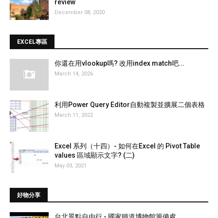
review
December 08, 2020
EXCEL專區
你還在用vlookup嗎? 改用index match吧...
March 14, 2026
利用Power Query Editor自動複製並擴展二個表格
March 11, 2022
Excel 系列（十四）- 如何在Excel 的 Pivot Table
values 區域顯示文字? (二)
May 03, 2021
好物分享
台北景點自由行 - 國家鐵道博物館籌備處