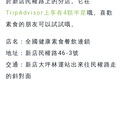
於新店民權路上的分店。它在
TripAdvisor上享有4顆半星
哦。喜歡
素食的朋友可以試試哦。
店名：全國健康素食餐飲連鎖
地址：新店民權路46-3號
交通：新店大坪林運站出來往民權路走
的斜對面