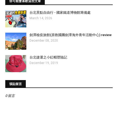
你可能會喜歡這些文章
台北景點自由行 - 國家鐵道博物館籌備處
March 14, 2026
劍潭檢疫旅館(原救國團劍潭海外青年活動中心) review
December 08, 2020
台北捷運之小紅帽歴險記
December 19, 2019
張貼留言
0 留言