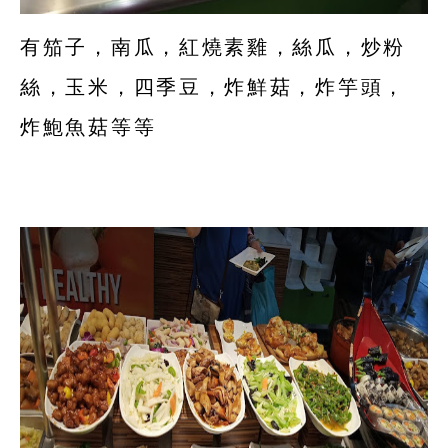
有笳子，南瓜，紅燒素雞，絲瓜，炒粉
絲，玉米，四季豆，炸鮮菇，炸竽頭，
炸鮑魚菇等等