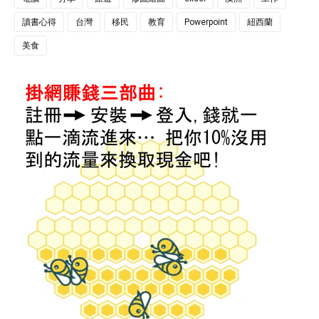
讀書心得
台灣
移民
教育
Powerpoint
紐西蘭
美食