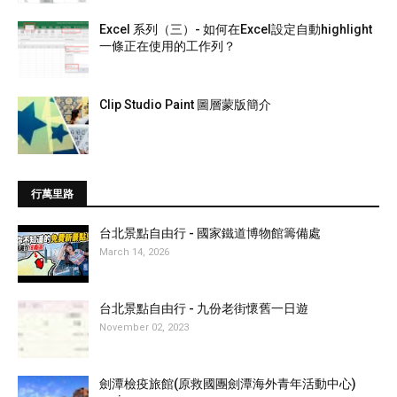
Excel 系列（三）- 如何在Excel設定自動highlight
一條正在使用的工作列？
Clip Studio Paint 圖層蒙版簡介
行萬里路
台北景點自由行 - 國家鐵道博物館籌備處
March 14, 2026
台北景點自由行 - 九份老街懷舊一日遊
November 02, 2023
劍潭檢疫旅館(原救國團劍潭海外青年活動中心)