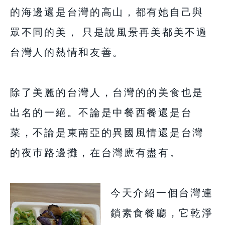
的海邊還是台灣的高山，都有她自己與
眾不同的美， 只是說風景再美都美不過
台灣人的熱情和友善。
除了美麗的台灣人，台灣的的美食也是
出名的一絕。不論是中餐西餐還是台
菜，不論是東南亞的異國風情還是台灣
的夜巿路邊攤，在台灣應有盡有。
今天介紹一個台灣連
鎖素食餐廳，它乾淨