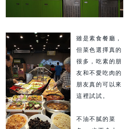
雖是素食餐廳，
但菜色選擇真的
很多，吃素的朋
友和不愛吃肉的
朋友真的可以來
這裡試試。
不油不膩的菜