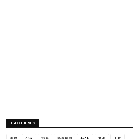
CATEGORIES
電腦
分享
旅遊
修圖繪圖
excel
澳洲
工作