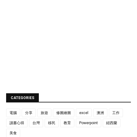
CATEGORIES
電腦
分享
旅遊
修圖繪圖
excel
澳洲
工作
讀書心得
台灣
移民
教育
Powerpoint
紐西蘭
美食