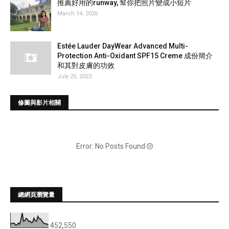
推薦好用的runway, 幫你把照片變成小短片
March 14, 2026
Estée Lauder DayWear Advanced Multi-
Protection Anti-Oxidant SPF15 Creme 成份簡介
和其對皮膚的功效
July 25, 2023
修圖與影片相關
Error: No Posts Found
總網頁瀏覽量
452,550