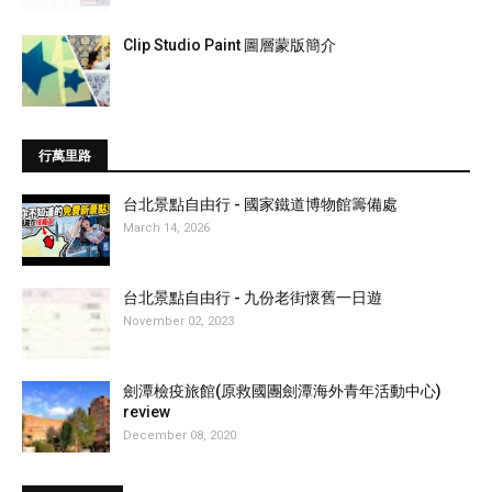
Clip Studio Paint 圖層蒙版簡介
行萬里路
台北景點自由行 - 國家鐵道博物館籌備處
March 14, 2026
台北景點自由行 - 九份老街懷舊一日遊
November 02, 2023
劍潭檢疫旅館(原救國團劍潭海外青年活動中心)
review
December 08, 2020