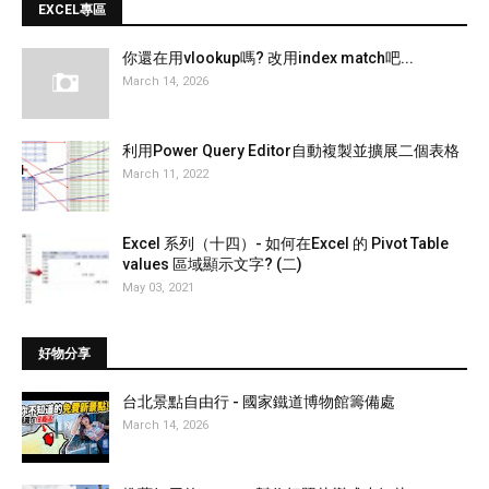
EXCEL專區
你還在用vlookup嗎? 改用index match吧...
March 14, 2026
利用Power Query Editor自動複製並擴展二個表格
March 11, 2022
Excel 系列（十四）- 如何在Excel 的 Pivot Table
values 區域顯示文字? (二)
May 03, 2021
好物分享
台北景點自由行 - 國家鐵道博物館籌備處
March 14, 2026