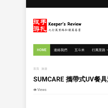
HOME
連絡我們
五斗米
行萬里路
首頁
旅遊
SUMCARE 攜帶式UV餐具滅菌器
SUMCARE 攜帶式UV餐
Views