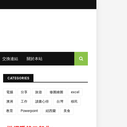
交換連結
關於本站
CATEGORIES
電腦
分享
旅遊
修圖繪圖
excel
澳洲
工作
讀書心得
台灣
移民
教育
Powerpoint
紐西蘭
美食