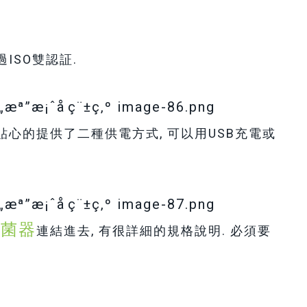
過ISO雙認証.
貼心的提供了二種供電方式, 可以用USB充電或
滅菌器
連結進去, 有很詳細的規格說明. 必須要