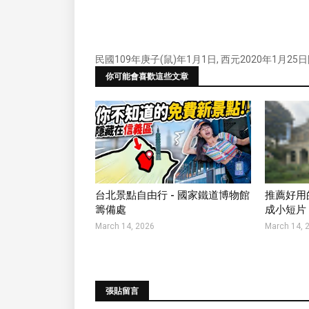
民國109年庚子(鼠)年1月1日, 西元2020年1月25
你可能會喜歡這些文章
台北景點自由行 - 國家鐵道博物館
推薦好用的
籌備處
成小短片
March 14, 2026
March 14, 
張貼留言