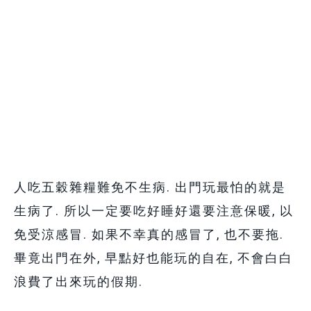
人吃五穀雜糧難免不生病. 出門玩最怕的就是
生病了. 所以一定要吃好睡好還要注意保暖, 以
免受涼感冒.
如果不幸真的感冒了, 也不要拖.
畢竟出門在外, 早點好也能玩的自在, 不會白白
浪費了出來玩的假期.