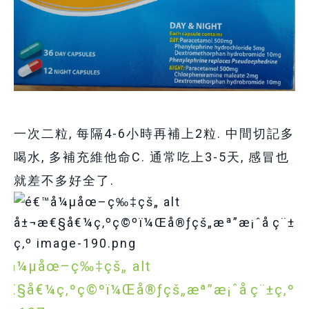
一次二粒, 每隔4-6小時再補上2粒. 中間切記多
喝水, 多補充維他命C. 通常吃上3-5天, 感冒也
就差不多好全了.