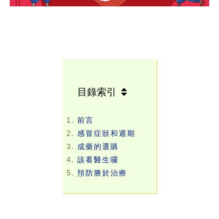
目錄索引
前言
感冒症狀和週期
成藥的選購
該看醫生囉
預防勝於治療