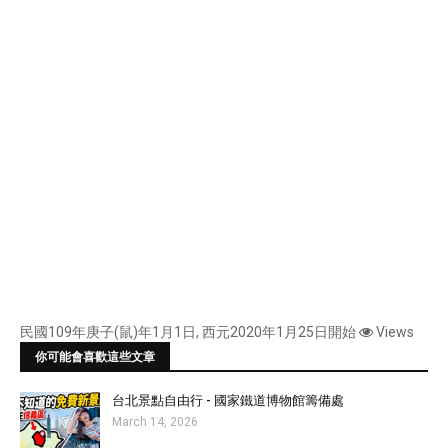
民國109年庚子(鼠)年1月1日, 西元2020年1月25日開始
Views
你可能會喜歡這些文章
台北景點自由行 - 國家鐵道博物館籌備處
March 14, 2026