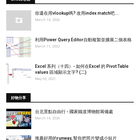
你還在用vlookup嗎? 改用index match吧...
March 14, 2026
利用Power Query Editor自動複製並擴展二個表格
March 11, 2022
Excel 系列（十四）- 如何在Excel 的 Pivot Table
values 區域顯示文字? (二)
May 03, 2021
好物分享
台北景點自由行 - 國家鐵道博物館籌備處
March 14, 2026
推薦好用的runway, 幫你把照片變成小短片