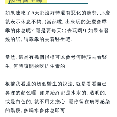
如果連吃了5天都沒好轉還有惡化的趨勢, 那麼
就表示休息不夠, (當然啦, 出來玩的怎麼會乖
乖的休息呢? 還是要每天出去玩啊!) 如果有發
燒的話, 請乖乖的去看醫生吧.
當然, 還是有幾個指標可以參考何時該去看醫
生, 何時該開始吃抗生素的.
根據我看過的幾個醫生的說法, 就是看看自己
鼻涕的顏色囉. 如果始終都是水水的, 透明的,
或是白色的, 就不用太擔心. 還停留在病毒感染
的階段, 多喝水多休息即可.