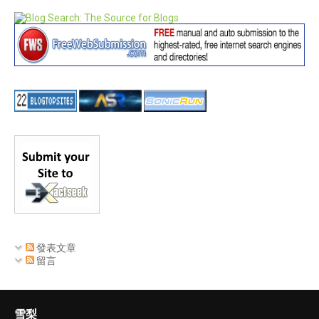
發表文章
留言
雪梨