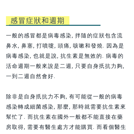
感冒症狀和週期
一般的感冒都是病毒感染, 拌隨的症狀包含流
鼻水, 鼻塞, 打噴嚏, 頭痛, 咳嗽和發燒. 因為是
病毒感染, 也就是說, 抗生素是無效的. 病毒的
活命週期一般來說是二週, 只要自身扺抗力夠,
一到二週自然會好.
除非是自身
扺抗力不夠, 有可能從一般的病毒
感染轉成細菌感染, 那麼, 那時就需要抗生素來
幫忙了. 而抗生素在國外一般都不能直接在藥
房取得, 需要有醫生處方才能購買. 而看個醫生