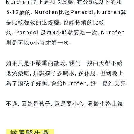
Nurofen 是止痛和退燒藥, 有分5歲以下的和
5-12
歲的. Nurofen比起Panadol, Nurofen算
是比較強效的退燒藥, 也能持續的比較
久.
Panadol 是每4小時就要吃一次, Nurofen
則是可以6小時才餵一次.
如果只是不嚴重的微燒,
我們一般白天都不給
退燒藥吃, 只讓孩子多喝水, 多休息. 但到晚上
為了讓孩子好睡, 會給Nurofen, 好一覺到天亮.
不過, 因為是孩子, 還是要小心, 看醫生為上策.
該看醫生囉