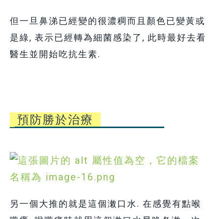
但一旦
鼻涕已經變的很濃稠而且顏色已變黃或
是綠, 表示已經轉為細菌感染了, 此時最好去看
醫生並開始吃抗生素.
預防勝於治療
另一個大推的就是這個潄口水. 在感覺有點喉