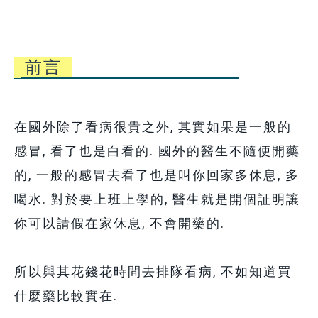
前言
在國外除了看病很貴之外, 其實如果是一般的
感冒, 看了也是白看的. 國外的醫生不隨便開藥
的, 一般的感冒去看了也是叫你回家多休息, 多
喝水. 對於要上班上學的, 醫生就是開個証明讓
你可以請假在家休息, 不會開藥的.
所以與其花錢花時間去排隊看病, 不如知道買
什麼藥比較實在.