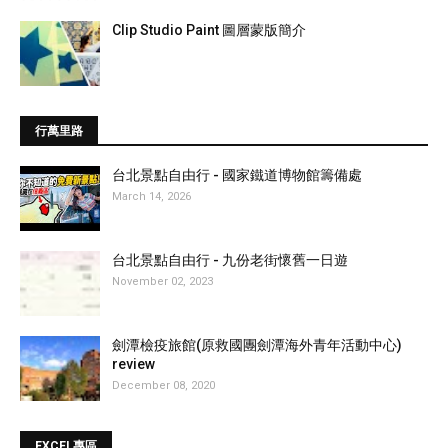
Clip Studio Paint 圖層蒙版簡介
行萬里路
台北景點自由行 - 國家鐵道博物館籌備處
March 14, 2026
台北景點自由行 - 九份老街懷舊一日遊
November 02, 2023
劍潭檢疫旅館(原救國團劍潭海外青年活動中心)
review
December 08, 2020
EXCEL專區