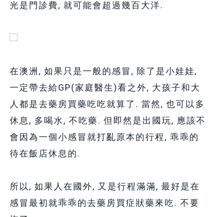
光是門診費, 就可能會超過幾百大洋.
在澳洲, 如果只是一般的感冒, 除了是小娃娃,
一定帶去給GP(家庭醫生)看之外, 大孩子和大
人都是去藥房買藥吃吃就算了. 當然, 也可以多
休息, 多喝水, 不吃藥. 但即然是出國玩, 應該不
會因為一個小感冒就打亂原本的行程, 乖乖的
待在飯店休息的.
所以, 如果人在國外, 又是行程滿滿, 最好是在
感冒最初就乖乖的去藥房買症狀藥來吃. 不要