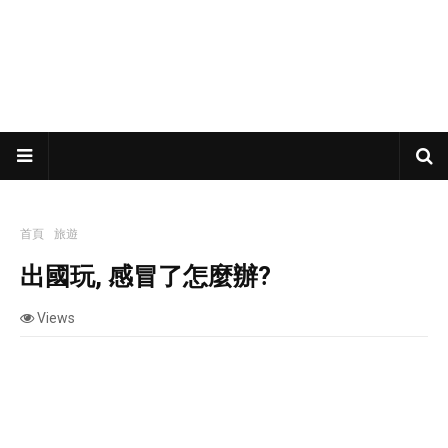
首頁
旅遊
出國玩, 感冒了怎麼辦?
出國玩, 感冒了怎麼辦?
Views