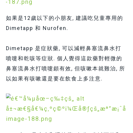
如果是12歲以下的小朋友, 建議吃兒童專用的
Dimetapp 和 Nurofen.
Dimetapp
是症狀藥, 可以減輕鼻塞流鼻水打
噴嚏和乾咳等症狀. 個人覺得這款藥對
輕微的
鼻塞流鼻水打噴嚏頗有效, 但咳嗽本就難治, 所
以如果有咳嗽還是要在飲食上多注意.