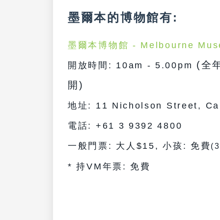
墨爾本的博物館有:
墨爾本博物館 -
Melbourne Mu
(全
開放時間: 10am - 5.00pm
開)
地址: 11 Nicholson Street, Ca
電話: +61 3 9392 4800
一般門票:
大人$15, 小孩: 免費
(
* 持VM年票: 免費