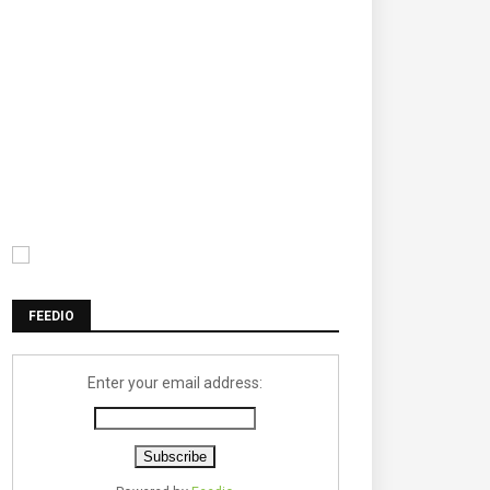
FEEDIO
Enter your email address: