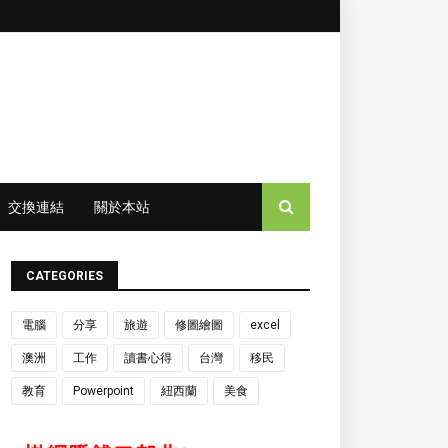
交換連結
關於本站
CATEGORIES
電腦
分享
旅遊
修圖繪圖
excel
澳洲
工作
讀書心得
台灣
移民
教育
Powerpoint
紐西蘭
美食