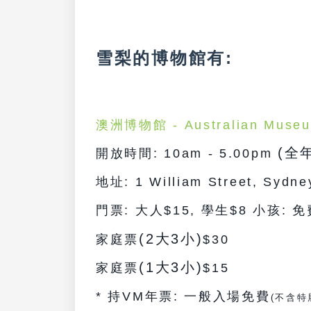
雪梨的博物館有:
澳洲
博物館 -
Australian Muse
(全
開放時間: 10am - 5.00pm
地址: 1 William Street, Sydn
門票:
大人$15, 學生$8 小孩: 免
(2大3小)
家庭票
$30
(1大3小)
家庭票
$15
* 持VM年票: 一般入場免費
(不含特