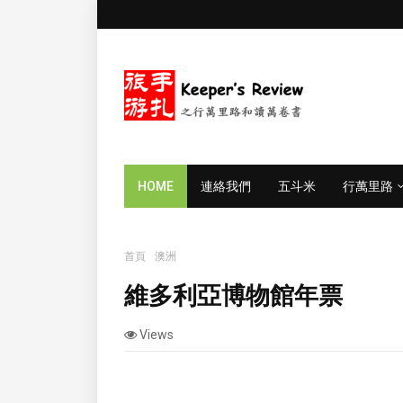
HOME
連絡我們
五斗米
行萬里路
首頁
澳洲
維多利亞博物館年票
維多利亞博物館年票
Views