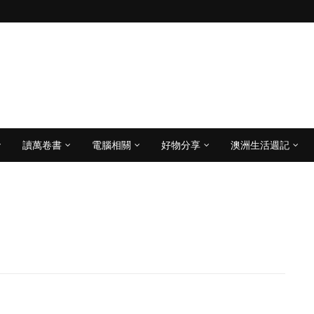
讀萬卷書
電腦相關
好物分享
澳洲生活週記