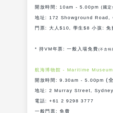
開放時間: 10am - 5.00pm
(國定
地址: 172 Showground Road, C
門票:
大人$10, 學生$8 小孩: 免
*
持VM年票: 一般入場免費
(不含特
航海博物館 - Maritime Museu
(
開放時間: 9.30am - 5.00pm
地址: 2 Murray Street, Sydn
電話: +61 2 9298 3777
一般門票: 免費