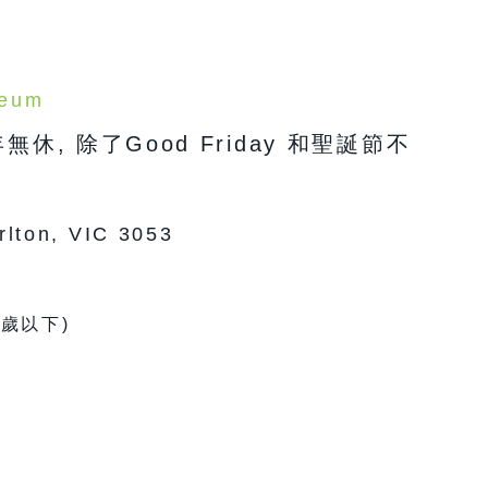
seum
年無休, 除了Good Friday 和聖誕節不
rlton, VIC 3053
3歲以下)