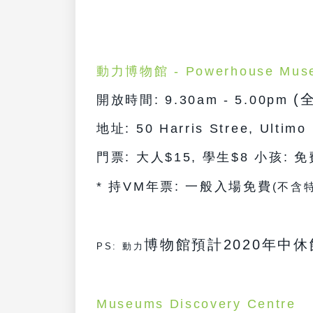
動力
博物館 -
Powerhouse Mus
(
開放時間: 9.30am - 5.00pm
地址: 50 Harris Stree, Ultim
門票:
大人$15, 學生$8 小孩: 免
* 持VM年票: 一般入場免費
(不含
博物館預計2020年中休
PS: 動力
Museums Discovery Centre