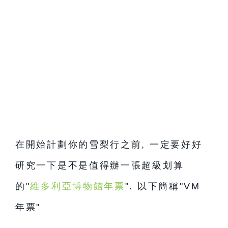
在開始計劃你的雪梨行之前, 一定要好好
研究一下是不是值得辦一張超級划算
的"
維多利亞博物館年票
". 以下簡稱"VM
年票"