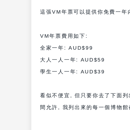
這張VM年票可以提供你
免費一年
VM年票費用如下:
全家一年: AUD$99
大人一人一年:
AUD
$59
學生一人一年:
AUD
$39
看似不便宜, 但只要你去了下面列出
間允許, 我列出來的每一個
博物館